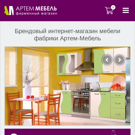
0
0
Брендовый интернет-магазин мебели
фабрики Артем-Мебель
Предыдущий
Следующ