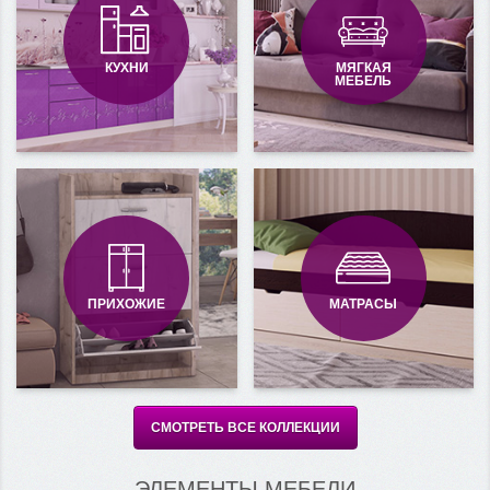
КУХНИ
МЯГКАЯ
МЕБЕЛЬ
ПРИХОЖИЕ
МАТРАСЫ
СМОТРЕТЬ ВСЕ КОЛЛЕКЦИИ
ЭЛЕМЕНТЫ МЕБЕЛИ