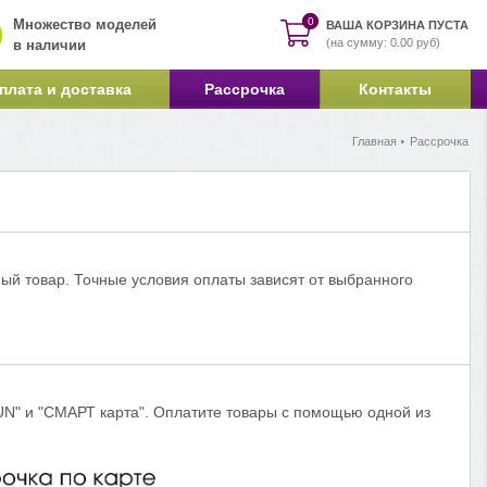
0
0
Множество моделей
ВАША КОРЗИНА ПУСТА
(на сумму: 0.00 руб)
в наличии
плата и доставка
Рассрочка
Контакты
Главная
Рассрочка
ый товар. Точные условия оплаты зависят от выбранного
"FUN" и "СМАРТ карта". Оплатите товары с помощью одной из