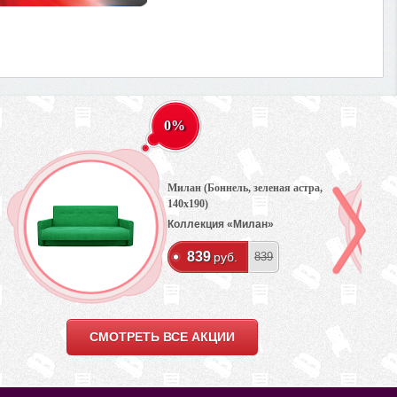
0%
Милан (Боннель, зеленая астра,
140х190)
Коллекция «Милан»
839
руб.
839
СМОТРЕТЬ ВСЕ АКЦИИ