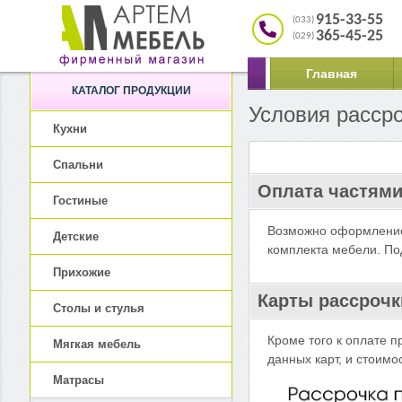
915-33-55
(033)
365-45-25
(029)
Главная
КАТАЛОГ ПРОДУКЦИИ
Условия расср
Кухни
Спальни
Оплата частями
Гостиные
Возможно оформление 
Детские
комплекта мебели. По
Прихожие
Карты рассрочк
Столы и стулья
Кроме того к оплате п
Мягкая мебель
данных карт, и стоимо
Матрасы