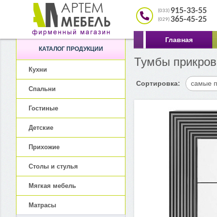
915-33-55
(033)
365-45-25
(029)
Главная
КАТАЛОГ ПРОДУКЦИИ
Тумбы прикров
Кухни
Сортировка:
самые 
Спальни
Гостиные
Детские
Прихожие
Столы и стулья
Мягкая мебель
Матрасы