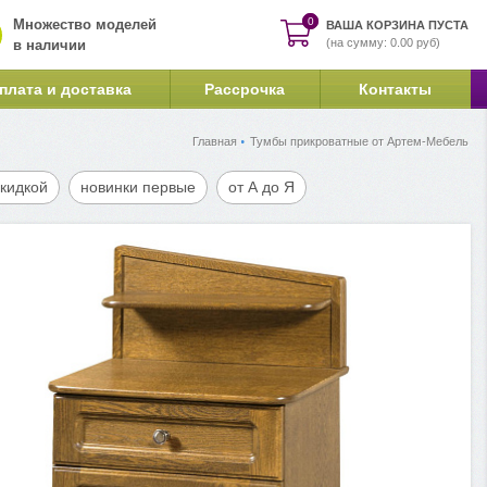
0
0
Множество моделей
ВАША КОРЗИНА ПУСТА
(на сумму: 0.00 руб)
в наличии
плата и доставка
Рассрочка
Контакты
Главная
Тумбы прикроватные от Артем-Мебель
скидкой
новинки первые
от А до Я