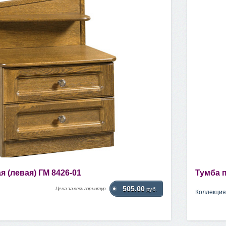
 (левая) ГМ 8426-01
Тумба 
505.00
Цена за весь гарнитур
руб.
Коллекция