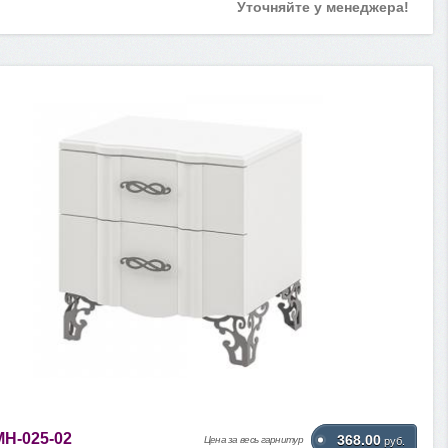
Уточняйте у менеджера!
МН-025-02
368.00
Цена за весь гарнитур
руб.