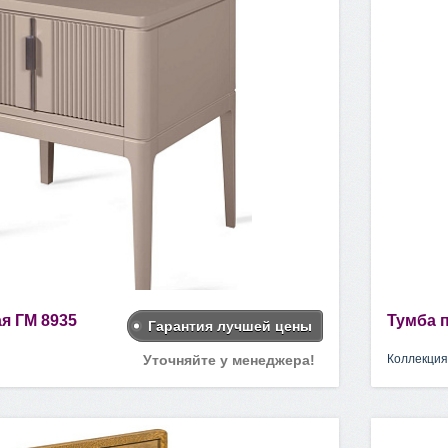
я ГМ 8935
Тумба 
Гарантия лучшей цены
Уточняйте у менеджера!
Коллекция